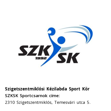
Szigetszentmiklósi Kézilabda Sport Kör
SZKSK Sportcsarnok címe:
2310 Szigetszentmiklós, Temesvári utca 5.