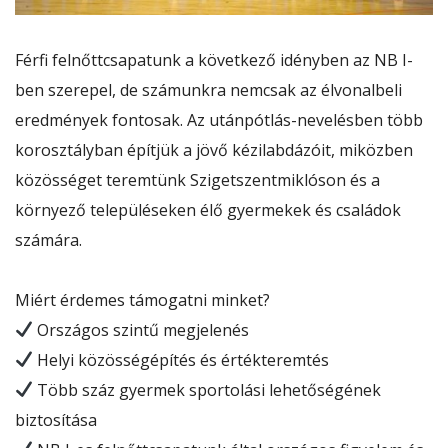
Férfi felnőttcsapatunk a következő idényben az NB I-
ben szerepel, de számunkra nemcsak az élvonalbeli
eredmények fontosak. Az utánpótlás-nevelésben több
korosztályban építjük a jövő kézilabdázóit, miközben
közösséget teremtünk Szigetszentmiklóson és a
környező településeken élő gyermekek és családok
számára.
Miért érdemes támogatni minket?
Országos szintű megjelenés
Helyi közösségépítés és értékteremtés
Több száz gyermek sportolási lehetőségének
biztosítása