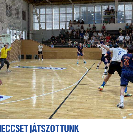
MECCSET JÁTSZOTTUNK