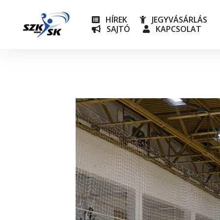
HÍREK
JEGYVÁSÁRLÁS
SAJTÓ
KAPCSOLAT
NB I
Utánpót