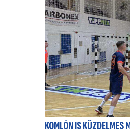
KOMLÓN IS KÜZDELMES 