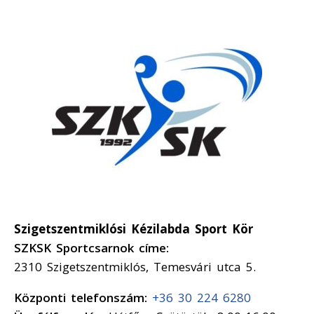
Szigetszentmiklósi Kézilabda Sport Kör
SZKSK Sportcsarnok címe:
2310 Szigetszentmiklós, Temesvári utca 5.
Központi telefonszám:
+36 30 224 6280