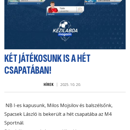
KÉT JÁTÉKOSUNK IS A HÉT
CSAPATÁBAN!
HÍREK
2025. 10. 20.
NB I-es kapusunk, Milos Mojsilov és balszélsőnk,
Spacsek László is bekerült a hét csapatába az M4
Sportnál.