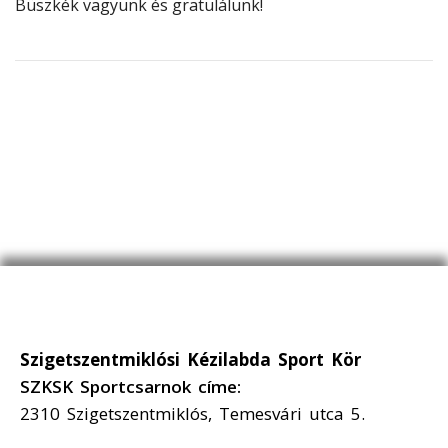
Büszkék vagyunk és gratulálunk!
Szigetszentmiklósi Kézilabda Sport Kör
SZKSK Sportcsarnok címe:
2310 Szigetszentmiklós, Temesvári utca 5.