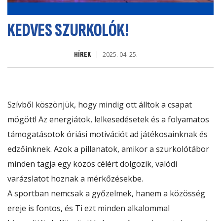
KEDVES SZURKOLÓK!
HÍREK
2025. 04. 25.
Szívből köszönjük, hogy mindig ott álltok a csapat
mögött! Az energiátok, lelkesedésetek és a folyamatos
támogatásotok óriási motivációt ad játékosainknak és
edzőinknek. Azok a pillanatok, amikor a szurkolótábor
minden tagja egy közös célért dolgozik, valódi
varázslatot hoznak a mérkőzésekbe.
A sportban nemcsak a győzelmek, hanem a közösség
ereje is fontos, és Ti ezt minden alkalommal