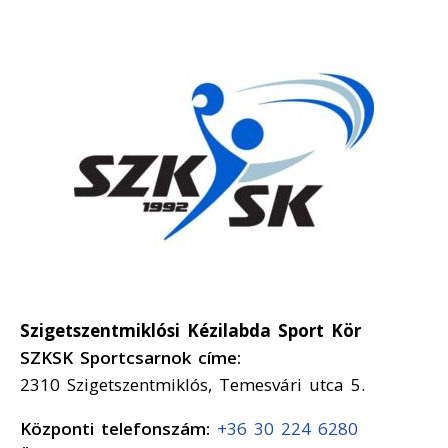
Szigetszentmiklósi Kézilabda Sport Kör
SZKSK Sportcsarnok címe:
2310 Szigetszentmiklós, Temesvári utca 5.
Központi telefonszám:
+36 30 224 6280