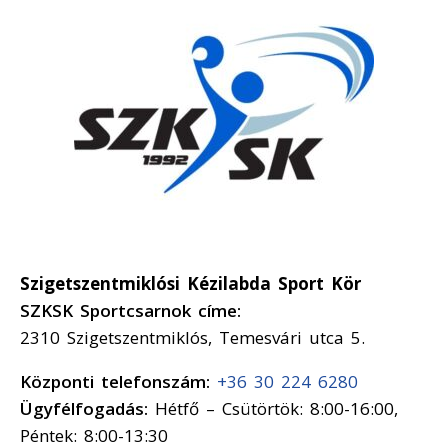
Szigetszentmiklósi Kézilabda Sport Kör
SZKSK Sportcsarnok címe:
2310 Szigetszentmiklós, Temesvári utca 5.
Központi telefonszám:
+36 30 224 6280
Ügyfélfogadás:
Hétfő – Csütörtök: 8:00-16:00,
Péntek: 8:00-13:30