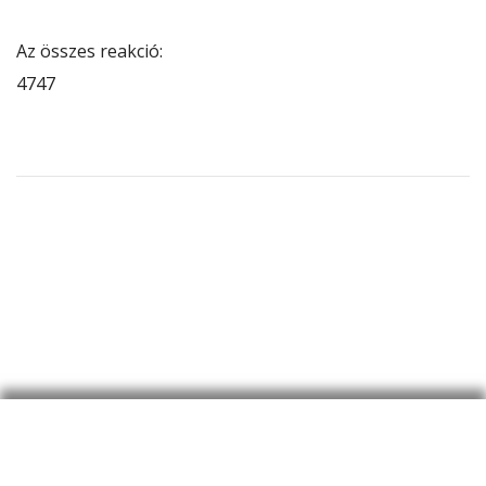
Az összes reakció:
47
47