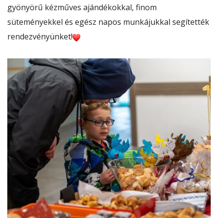
gyönyörű kézműves ajándékokkal, finom
süteményekkel és egész napos munkájukkal segítették
rendezvényünket!