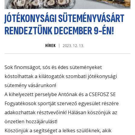
JÓTÉKONYSÁGI SÜTEMÉNYVÁSÁRT
RENDEZTÜNK DECEMBER 9-ÉN!
HÍREK
2023. 12. 13.
Sok finomságot, sós és édes süteményeket
kóstolhattak a kilátogatók szombati jótékonysági
sütemény vásárunkon!
A kihelyezett perselybe Antónak és a
CSEFOSZ SE
Fogyatékosok sportját szervező egyesület
részére
adakozhattak résztvevőink! Hálásan köszönjük az
önzetlen hozzájárulást!
Köszönjük a segítséget a lelkes szülőknek, akik