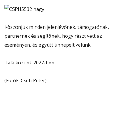
Köszönjük minden jelenlévőnek, támogatónak,
partnernek és segítőnek, hogy részt vett az
eseményen, és együtt ünnepelt velünk!
Találkozunk 2027-ben…
(Fotók: Cseh Péter)