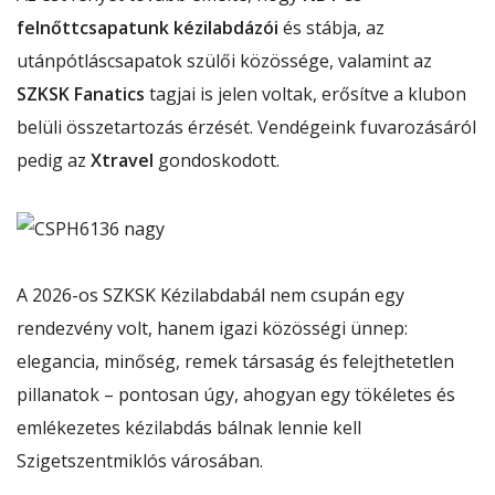
felnőttcsapatunk kézilabdázói
és stábja, az
utánpótláscsapatok szülői közössége, valamint az
SZKSK Fanatics
tagjai is jelen voltak, erősítve a klubon
belüli összetartozás érzését. Vendégeink fuvarozásáról
pedig az
Xtravel
gondoskodott.
A 2026-os SZKSK Kézilabdabál nem csupán egy
rendezvény volt, hanem igazi közösségi ünnep:
elegancia, minőség, remek társaság és felejthetetlen
pillanatok – pontosan úgy, ahogyan egy tökéletes és
emlékezetes kézilabdás bálnak lennie kell
Szigetszentmiklós városában.