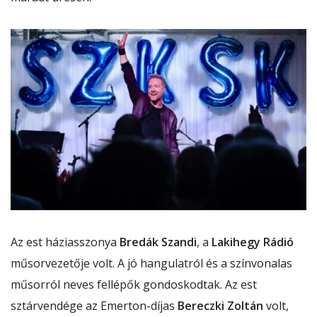
Az est háziasszonya
Bredák Szandi
, a
Lakihegy Rádió
műsorvezetője volt. A jó hangulatról és a színvonalas
műsorról neves fellépők gondoskodtak. Az est
sztárvendége az Emerton-díjas
Bereczki Zoltán
volt,