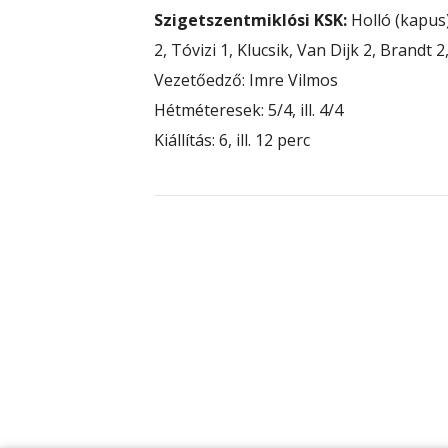
Szigetszentmiklósi KSK:
Holló (kapus
2, Tóvizi 1, Klucsik, Van Dijk 2, Brandt 
Vezetőedző: Imre Vilmos
Hétméteresek: 5/4, ill. 4/4
Kiállítás: 6, ill. 12 perc