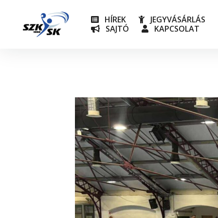
HÍREK
JEGYVÁSÁRLÁS
SAJTÓ
KAPCSOLAT
NB I
Utánpót