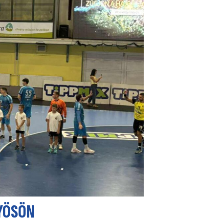
YÖSÖN