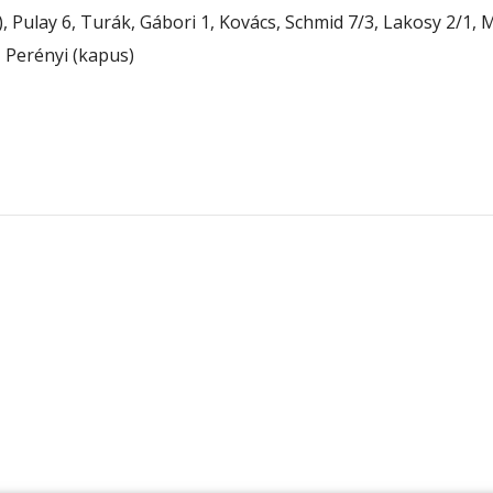
), Pulay 6, Turák, Gábori 1, Kovács, Schmid 7/3, Lakosy 2/1,
2, Perényi (kapus)