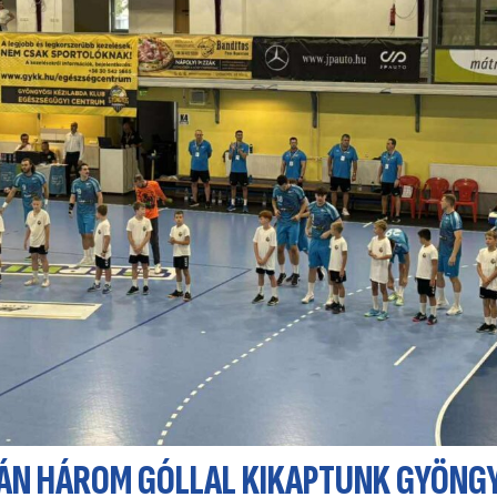
ÁN HÁROM GÓLLAL KIKAPTUNK GYÖNG