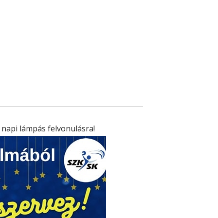
 napi lámpás felvonulásra!