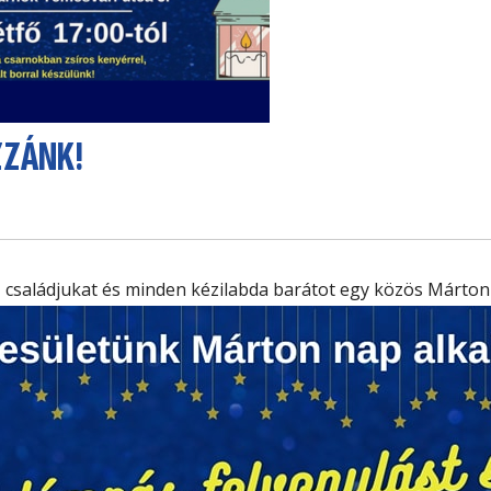
ZZÁNK!
at, családjukat és minden kézilabda barátot egy közös Márton