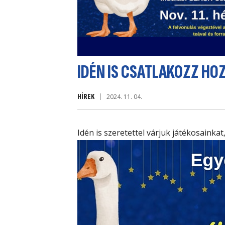
IDÉN IS CSATLAKOZZ HO
HÍREK
2024. 11. 04.
Idén is szeretettel várjuk játékosaink