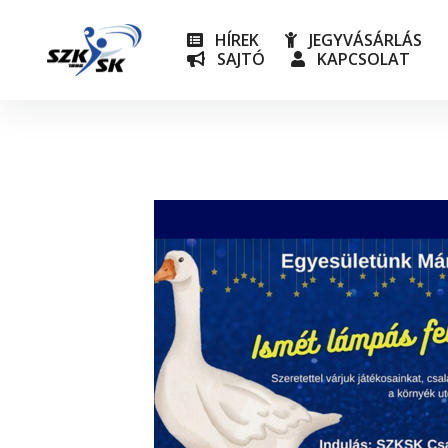
HÍREK
JEGYVÁSÁRLÁS
SAJTÓ
KAPCSOLAT
NB I
Utánpót