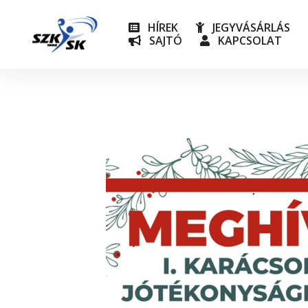
HÍREK
JEGYVÁSÁRLÁS
SAJTÓ
KAPCSOLAT
NB I
Utánpót