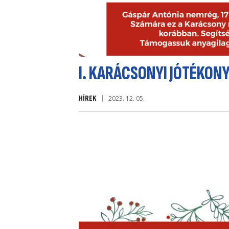
I. KARÁCSONYI JÓTÉKON
HÍREK
2023. 12. 05.