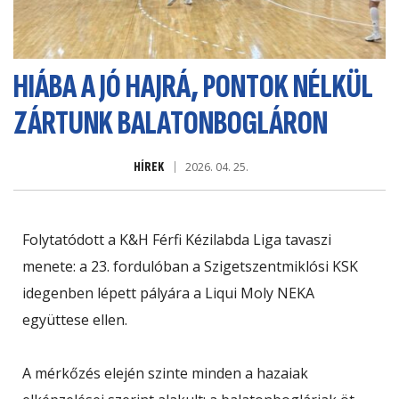
HIÁBA A JÓ HAJRÁ, PONTOK NÉLKÜL
ZÁRTUNK BALATONBOGLÁRON
HÍREK
2026. 04. 25.
Folytatódott a K&H Férfi Kézilabda Liga tavaszi
menete: a 23. fordulóban a Szigetszentmiklósi KSK
idegenben lépett pályára a Liqui Moly NEKA
együttese ellen.
A mérkőzés elején szinte minden a hazaiak