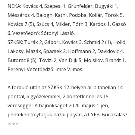
NEKA: Kovács 4, Szepesi 1, Grünfelder, Bugyáki 1,
Mészáros 4, Balogh, Kathi, Podoba, Kollár, Török 5,
Kovács 7 (5), Szűcs 4, Mikler, Tóth 3, Kardos 1, Gazsó
6. Vezetőedző: Sótonyi László.
SZKSK: Turák 2, Gábori, Kovács 3, Schmid 2 (1), Holló,
Lakosy, Mazák, Spacsek 2, Hoffmann 2, Davidovic 4,
Butorac 8 (5), Tóvizi 2, Van Dijk 5, Mojsilov, Brandt 1,
Perényi. Vezetőedző: Imre Vilmos.
A forduló után az SZKSK 12. helyen áll a tabellán 14
ponttal, 6 győzelemmel, 2 döntetlennel és 15
vereséggel. A bajnokságot 2026. május 1-jén,
pénteken folytatjuk hazai pályán, a CYEB-Budakalász
ellen.