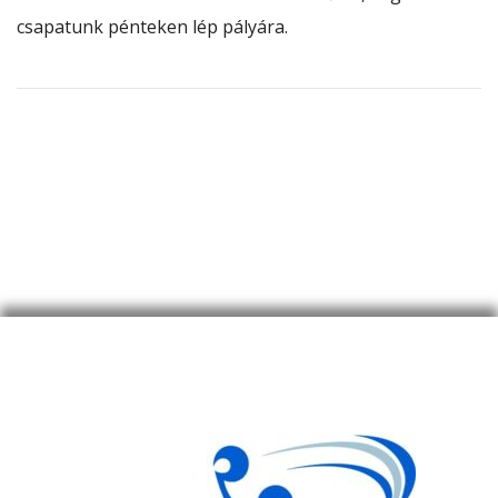
csapatunk pénteken lép pályára.