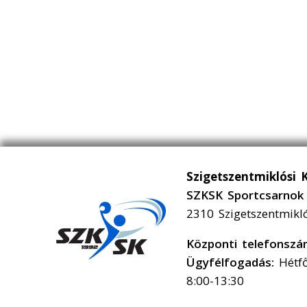
Szigetszentmiklósi 
SZKSK Sportcsarnok 
2310 Szigetszentmikl
Központi telefonsz
Ügyfélfogadás:
Hétfő
8:00-13:30