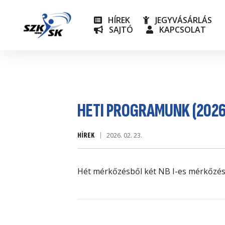
HÍREK
JEGYVÁSÁRLÁS
SAJTÓ
KAPCSOLAT
NB I
Utánpót
HETI PROGRAMUNK (2026.
HÍREK
2026. 02. 23.
Hét mérkőzésből két NB I-es mérkőzés, 