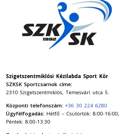
Szigetszentmiklósi Kézilabda Sport Kör
SZKSK Sportcsarnok címe:
2310 Szigetszentmiklós, Temesvári utca 5.
Központi telefonszám:
+36 30 224 6280
Ügyfélfogadás:
Hétfő – Csütörtök: 8:00-16:00,
Péntek: 8:00-13:30