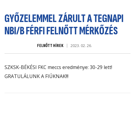
GYŐZELEMMEL ZÁRULT A TEGNAPI
NBI/B FÉRFI FELNŐTT MÉRKŐZÉS
FELNŐTT HÍREK
2023. 02. 26.
SZKSK-BÉKÉSI FKC meccs eredménye: 30-29 lett!
GRATULÁLUNK A FIÚKNAK!!!