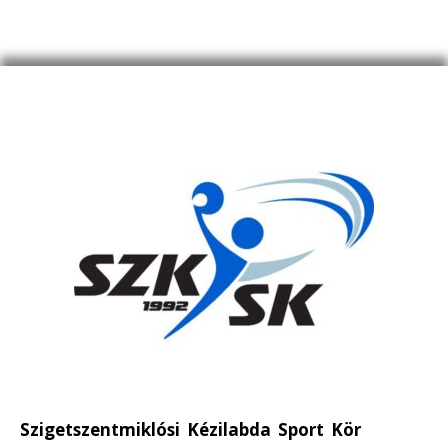
Szigetszentmiklósi Kézilabda Sport Kör