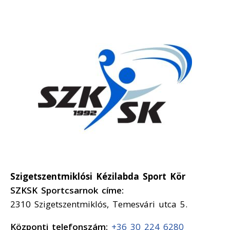
Szigetszentmiklósi Kézilabda Sport Kör
SZKSK Sportcsarnok címe:
2310 Szigetszentmiklós, Temesvári utca 5.
Központi telefonszám:
+36 30 224 6280