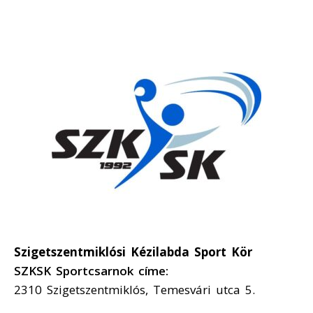
Szigetszentmiklósi Kézilabda Sport Kör
SZKSK Sportcsarnok címe:
2310 Szigetszentmiklós, Temesvári utca 5.