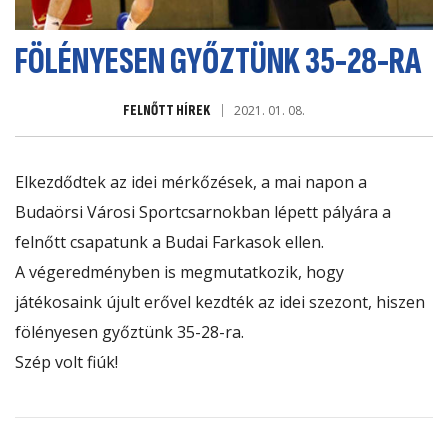
FÖLÉNYESEN GYŐZTÜNK 35-28-RA
FELNŐTT HÍREK
2021. 01. 08.
Elkezdődtek az idei mérkőzések, a mai napon a
Budaörsi Városi Sportcsarnokban lépett pályára a
felnőtt csapatunk a Budai Farkasok ellen.
A végeredményben is megmutatkozik, hogy
játékosaink újult erővel kezdték az idei szezont, hiszen
fölényesen győztünk 35-28-ra.
Szép volt fiúk!