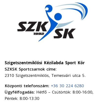
Szigetszentmiklósi Kézilabda Sport Kör
SZKSK Sportcsarnok címe:
2310 Szigetszentmiklós, Temesvári utca 5.
Központi telefonszám:
+36 30 224 6280
Ügyfélfogadás:
Hétfő – Csütörtök: 8:00-16:00,
Péntek: 8:00-13:30