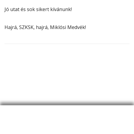
Jó utat és sok sikert kívánunk!
Hajrá, SZKSK, hajrá, Miklósi Medvék!