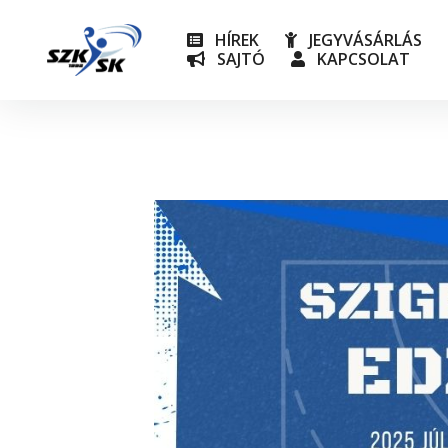
HÍREK
JEGYVÁSÁRLÁS
SAJTÓ
KAPCSOLAT
NB I
Utánpót