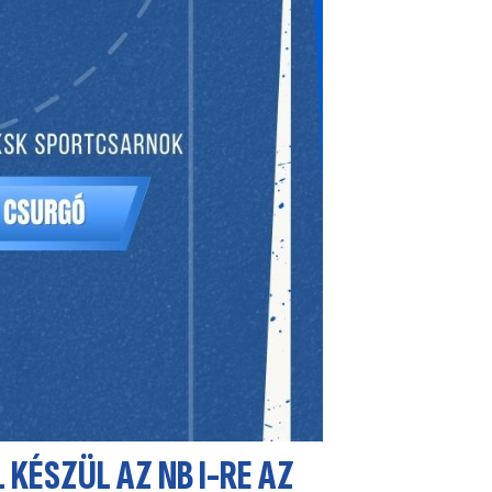
 KÉSZÜL AZ NB I-RE AZ