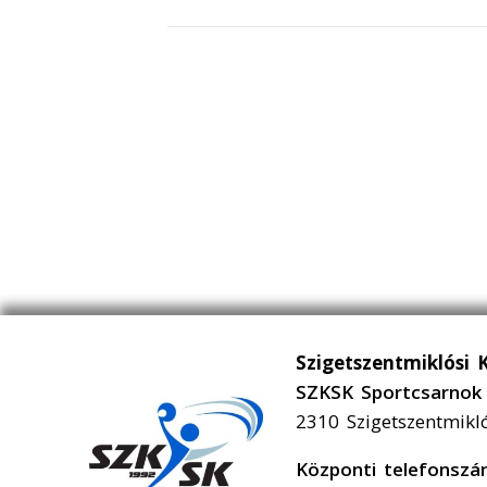
Szigetszentmiklósi 
SZKSK Sportcsarnok 
2310 Szigetszentmikl
Központi telefonsz