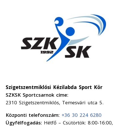
Szigetszentmiklósi Kézilabda Sport Kör
SZKSK Sportcsarnok címe:
2310 Szigetszentmiklós, Temesvári utca 5.
Központi telefonszám:
+36 30 224 6280
Ügyfélfogadás:
Hétfő – Csütörtök: 8:00-16:00,