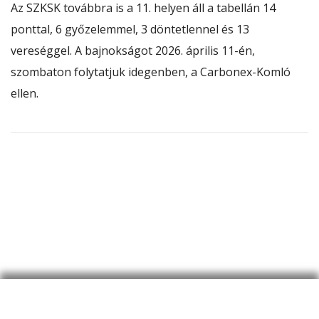
Az SZKSK továbbra is a 11. helyen áll a tabellán 14
ponttal, 6 győzelemmel, 3 döntetlennel és 13
vereséggel. A bajnokságot 2026. április 11-én,
szombaton folytatjuk idegenben, a Carbonex-Komló
ellen.