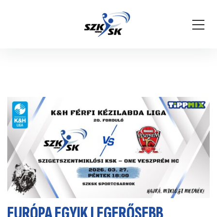
EURÓPA EGYIK LEGERŐSEBB