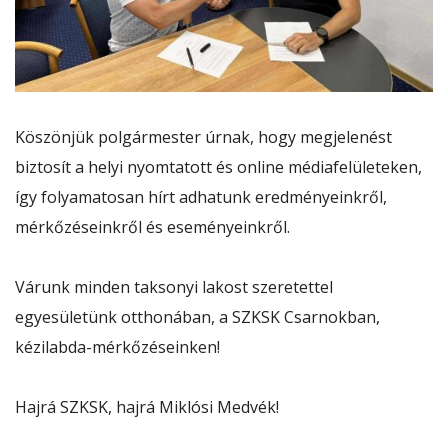
Köszönjük polgármester úrnak, hogy megjelenést
biztosít a helyi nyomtatott és online médiafelületeken,
így folyamatosan hírt adhatunk eredményeinkről,
mérkőzéseinkről és eseményeinkről.
Várunk minden taksonyi lakost szeretettel
egyesületünk otthonában, a SZKSK Csarnokban,
kézilabda-mérkőzéseinken!
Hajrá SZKSK, hajrá Miklósi Medvék!