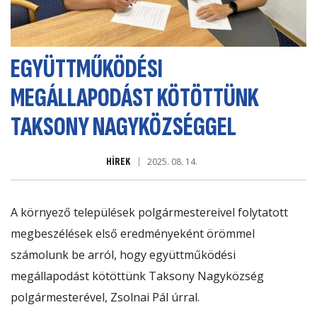
EGYÜTTMŰKÖDÉSI
MEGÁLLAPODÁST KÖTÖTTÜNK
TAKSONY NAGYKÖZSÉGGEL
HÍREK
2025. 08. 14.
A környező települések polgármestereivel folytatott
megbeszélések első eredményeként örömmel
számolunk be arról, hogy együttműködési
megállapodást kötöttünk Taksony Nagyközség
polgármesterével, Zsolnai Pál úrral.