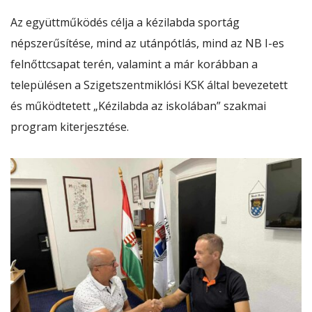
Az együttműködés célja a kézilabda sportág
népszerűsítése, mind az utánpótlás, mind az NB I-es
felnőttcsapat terén, valamint a már korábban a
településen a Szigetszentmiklósi KSK által bevezetett
és működtetett „Kézilabda az iskolában” szakmai
program kiterjesztése.