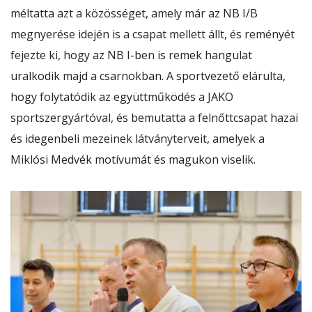
méltatta azt a közösséget, amely már az NB I/B
megnyerése idején is a csapat mellett állt, és reményét
fejezte ki, hogy az NB I-ben is remek hangulat
uralkodik majd a csarnokban. A sportvezető elárulta,
hogy folytatódik az együttműködés a JAKO
sportszergyártóval, és bemutatta a felnőttcsapat hazai
és idegenbeli mezeinek látványterveit, amelyek a
Miklósi Medvék motívumát és magukon viselik.