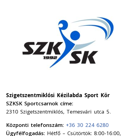
Szigetszentmiklósi Kézilabda Sport Kör
SZKSK Sportcsarnok címe:
2310 Szigetszentmiklós, Temesvári utca 5.
Központi telefonszám:
+36 30 224 6280
Ügyfélfogadás:
Hétfő – Csütörtök: 8:00-16:00,