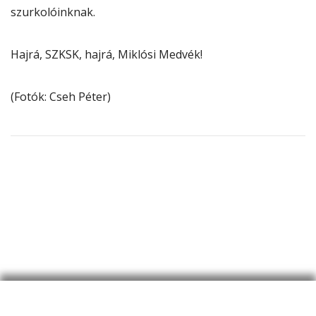
szurkolóinknak.
Hajrá, SZKSK, hajrá, Miklósi Medvék!
(Fotók: Cseh Péter)