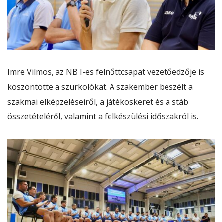
Imre Vilmos, az NB I-es felnőttcsapat vezetőedzője is
köszöntötte a szurkolókat. A szakember beszélt a
szakmai elképzeléseiről, a játékoskeret és a stáb
összetételéről, valamint a felkészülési időszakról is.