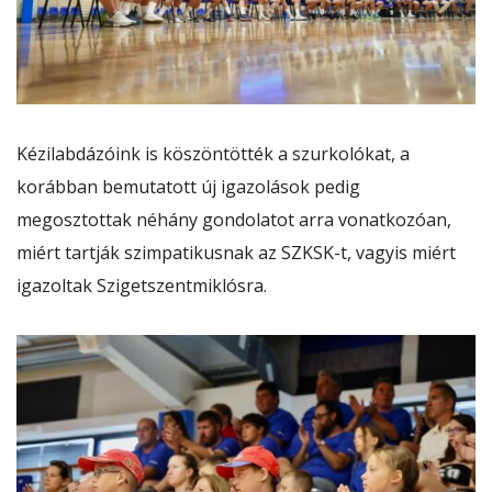
Kézilabdázóink is köszöntötték a szurkolókat, a
korábban bemutatott új igazolások pedig
megosztottak néhány gondolatot arra vonatkozóan,
miért tartják szimpatikusnak az SZKSK-t, vagyis miért
igazoltak Szigetszentmiklósra.