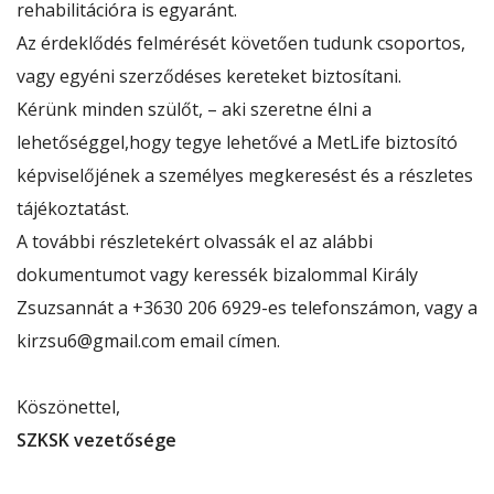
rehabilitációra is egyaránt.
Az érdeklődés felmérését követően tudunk csoportos,
vagy egyéni szerződéses kereteket biztosítani.
Kérünk minden szülőt, – aki szeretne élni a
lehetőséggel,hogy tegye lehetővé a MetLife biztosító
képviselőjének a személyes megkeresést és a részletes
tájékoztatást.
A további részletekért olvassák el az alábbi
dokumentumot vagy keressék bizalommal Király
Zsuzsannát a +3630 206 6929-es telefonszámon, vagy a
kirzsu6@gmail.com
email címen.
Köszönettel,
SZKSK vezetősége