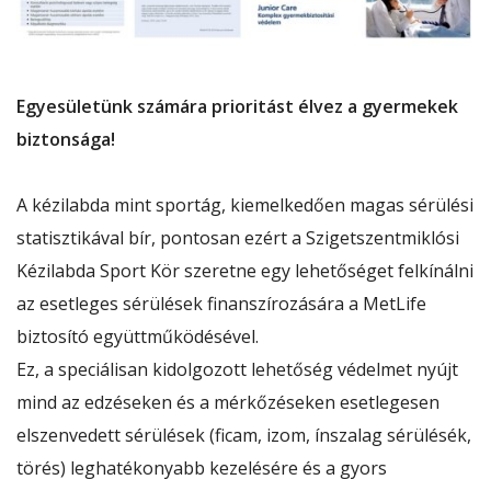
Egyesületünk számára prioritást élvez a gyermekek
biztonsága!
A kézilabda mint sportág, kiemelkedően magas sérülési
statisztikával bír, pontosan ezért a Szigetszentmiklósi
Kézilabda Sport Kör szeretne egy lehetőséget felkínálni
az esetleges sérülések finanszírozására a MetLife
biztosító együttműködésével.
Ez, a speciálisan kidolgozott lehetőség védelmet nyújt
mind az edzéseken és a mérkőzéseken esetlegesen
elszenvedett sérülések (ficam, izom, ínszalag sérülésék,
törés) leghatékonyabb kezelésére és a gyors