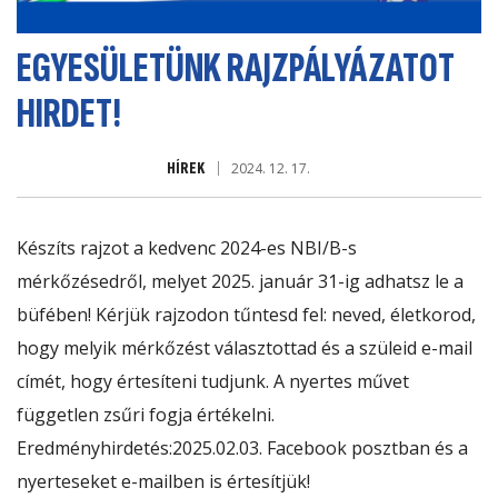
EGYESÜLETÜNK RAJZPÁLYÁZATOT
HIRDET!
HÍREK
2024. 12. 17.
Készíts rajzot a kedvenc 2024-es NBI/B-s
mérkőzésedről, melyet 2025. január 31-ig adhatsz le a
büfében! Kérjük rajzodon tűntesd fel: neved, életkorod,
hogy melyik mérkőzést választottad és a szüleid e-mail
címét, hogy értesíteni tudjunk. A nyertes művet
független zsűri fogja értékelni.
Eredményhirdetés:2025.02.03. Facebook posztban és a
nyerteseket e-mailben is értesítjük!