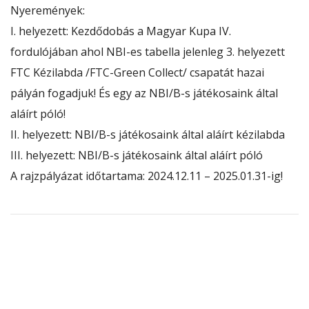
Nyeremények:
I. helyezett: Kezdődobás a Magyar Kupa IV.
fordulójában ahol NBI-es tabella jelenleg 3. helyezett
FTC Kézilabda /FTC-Green Collect/ csapatát hazai
pályán fogadjuk! És egy az NBI/B-s játékosaink által
aláírt póló!
II. helyezett: NBI/B-s játékosaink által aláírt kézilabda
III. helyezett: NBI/B-s játékosaink által aláírt póló
A rajzpályázat időtartama: 2024.12.11 – 2025.01.31-ig!