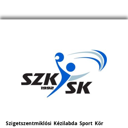
Szigetszentmiklósi Kézilabda Sport Kör