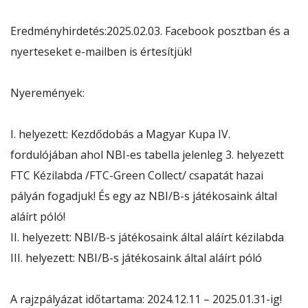
Eredményhirdetés:2025.02.03. Facebook posztban és a
nyerteseket e-mailben is értesítjük!
Nyeremények:
I. helyezett: Kezdődobás a Magyar Kupa IV.
fordulójában ahol NBI-es tabella jelenleg 3. helyezett
FTC Kézilabda /FTC-Green Collect/ csapatát hazai
pályán fogadjuk! És egy az NBI/B-s játékosaink által
aláírt póló!
II. helyezett: NBI/B-s játékosaink által aláírt kézilabda
III. helyezett: NBI/B-s játékosaink által aláírt póló
A rajzpályázat időtartama: 2024.12.11 – 2025.01.31-ig!