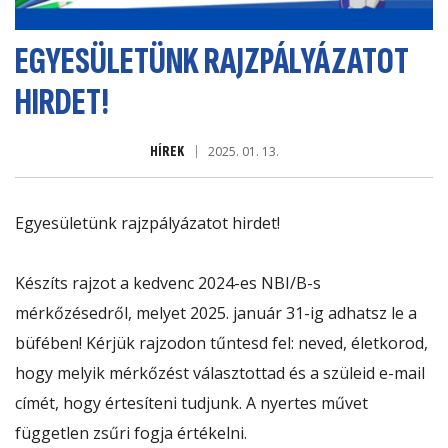
EGYESÜLETÜNK RAJZPÁLYÁZATOT
HIRDET!
HÍREK
2025. 01. 13.
Egyesületünk rajzpályázatot hirdet!
Készíts rajzot a kedvenc 2024-es NBI/B-s
mérkőzésedről, melyet 2025. január 31-ig adhatsz le a
büfében! Kérjük rajzodon tűntesd fel: neved, életkorod,
hogy melyik mérkőzést választottad és a szüleid e-mail
címét, hogy értesíteni tudjunk. A nyertes művet
független zsűri fogja értékelni.