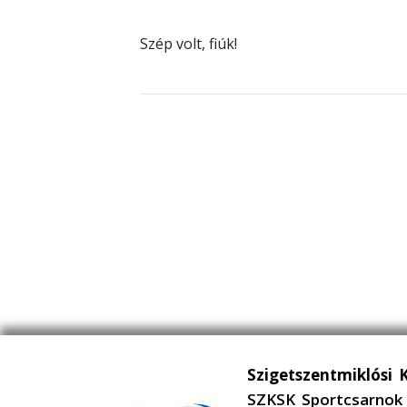
Szép volt, fiúk!
Szigetszentmiklósi 
SZKSK Sportcsarnok 