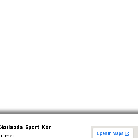
Kézilabda Sport Kör
címe: