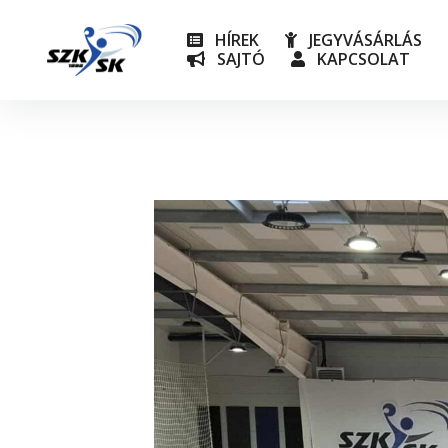
HÍREK
JEGYVÁSÁRLÁS
SAJTÓ
KAPCSOLAT
NB I
Utánpót