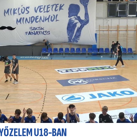
GYŐZELEM U18-BAN