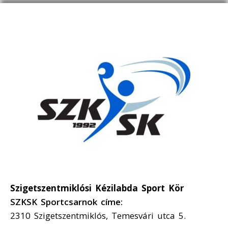
Szigetszentmiklósi Kézilabda Sport Kör
SZKSK Sportcsarnok címe:
2310 Szigetszentmiklós, Temesvári utca 5.