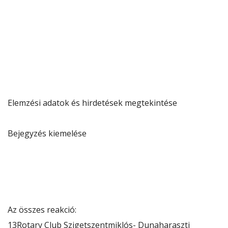
Elemzési adatok és hirdetések megtekintése
Bejegyzés kiemelése
Az összes reakció:
13
Rotary Club Szigetszentmiklós- Dunaharaszti