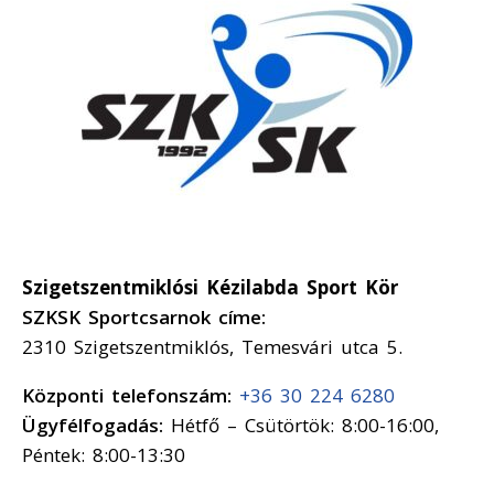
Szigetszentmiklósi Kézilabda Sport Kör
SZKSK Sportcsarnok címe:
2310 Szigetszentmiklós, Temesvári utca 5.
Központi telefonszám:
+36 30 224 6280
Ügyfélfogadás:
Hétfő – Csütörtök: 8:00-16:00,
Péntek: 8:00-13:30