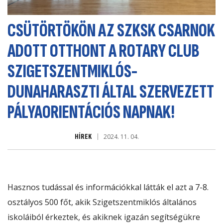
CSÜTÖRTÖKÖN AZ SZKSK CSARNOK
ADOTT OTTHONT A ROTARY CLUB
SZIGETSZENTMIKLÓS-
DUNAHARASZTI ÁLTAL SZERVEZETT
PÁLYAORIENTÁCIÓS NAPNAK!
HÍREK
2024. 11. 04.
Hasznos tudással és információkkal látták el azt a 7-8.
osztályos 500 főt, akik Szigetszentmiklós általános
iskoláiból érkeztek, és akiknek igazán segítségükre