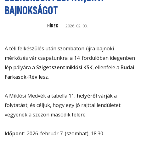
BAJNOKSÁGOT
HÍREK
2026. 02. 03.
A téli felkészülés után szombaton újra bajnoki
mérkőzés vár csapatunkra: a 14. fordulóban idegenben
lép pályára a
Szigetszentmiklósi KSK
, ellenfele a
Budai
Farkasok-Rév
lesz.
A Miklósi Medvék a tabella
11. helyéről
várják a
folytatást, és céljuk, hogy egy jó rajttal lendületet
vegyenek a szezon második felére.
Időpont:
2026. február 7. (szombat), 18:30