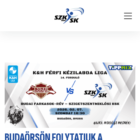
BUDAÖRSÖN FOLYTATJUK A