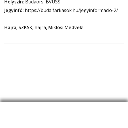
Helyszín:
Budaörs, BVUSS
Jegyinfó:
https://budaifarkasok.hu/jegyinformacio-2/
Hajrá, SZKSK, hajrá, Miklósi Medvék!