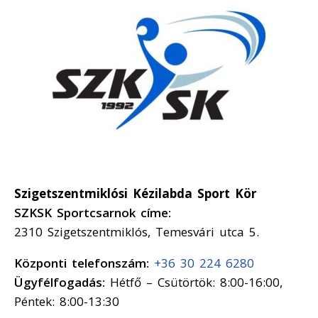
Szigetszentmiklósi Kézilabda Sport Kör
SZKSK Sportcsarnok címe:
2310 Szigetszentmiklós, Temesvári utca 5.
Központi telefonszám:
+36 30 224 6280
Ügyfélfogadás:
Hétfő – Csütörtök: 8:00-16:00,
Péntek: 8:00-13:30