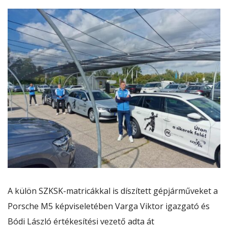
A külön SZKSK-matricákkal is díszített gépjárműveket a
Porsche M5
képviseletében Varga Viktor igazgató és
Bódi László értékesítési vezető adta át