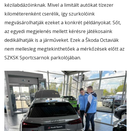
kézilabdázóinknak. Mivel a limitált autókat tízezer
kilométerenként cserélik, így szurkolóink
megvásárolhatják ezeket a konkrét példányokat. Sőt,
az egyedi megjelenés mellett kérésre játékosaink
dedikálhatják is a járműveket. Ezek a Škoda Octaviák
nem mellesleg megtekinthetőek a mérkőzések előtt az
SZKSK Sportcsarnok parkolójában.