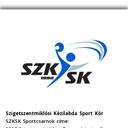
Szigetszentmiklósi Kézilabda Sport Kör
SZKSK Sportcsarnok címe: