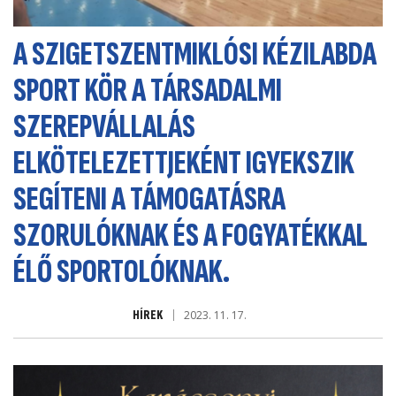
A SZIGETSZENTMIKLÓSI KÉZILABDA
SPORT KÖR A TÁRSADALMI
SZEREPVÁLLALÁS
ELKÖTELEZETTJEKÉNT IGYEKSZIK
SEGÍTENI A TÁMOGATÁSRA
SZORULÓKNAK ÉS A FOGYATÉKKAL
ÉLŐ SPORTOLÓKNAK.
HÍREK
2023. 11. 17.