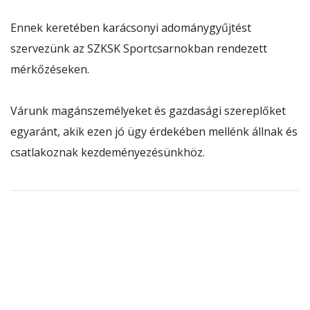
Ennek keretében karácsonyi adománygyűjtést
szervezünk az SZKSK Sportcsarnokban rendezett
mérkőzéseken.
Várunk magánszemélyeket és gazdasági szereplőket
egyaránt, akik ezen jó ügy érdekében mellénk állnak és
csatlakoznak kezdeményezésünkhöz.