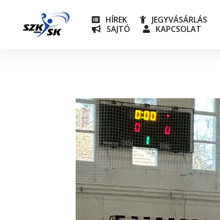
HÍREK
JEGYVÁSÁRLÁS
SAJTÓ
KAPCSOLAT
NB I
Utánpót