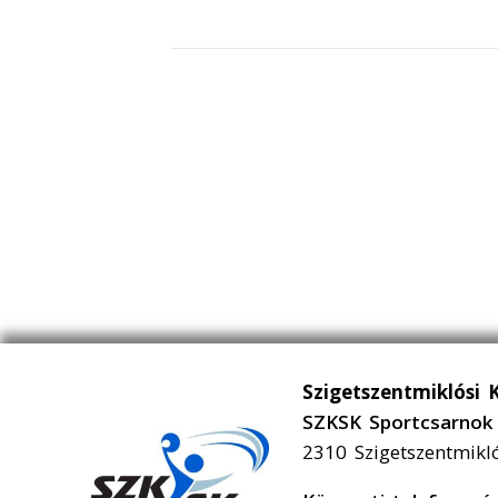
Szigetszentmiklósi 
SZKSK Sportcsarnok 
2310 Szigetszentmikl