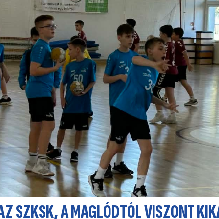
 AZ SZKSK, A MAGLÓDTÓL VISZONT KI