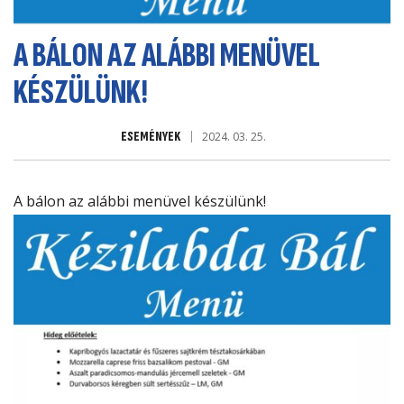
A BÁLON AZ ALÁBBI MENÜVEL
KÉSZÜLÜNK!
ESEMÉNYEK
2024. 03. 25.
A bálon az alábbi menüvel készülünk!