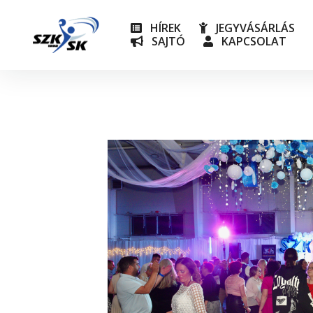
HÍREK
JEGYVÁSÁRLÁS
SAJTÓ
KAPCSOLAT
NB I
Utánpót