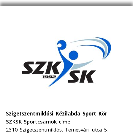
Szigetszentmiklósi Kézilabda Sport Kör
SZKSK Sportcsarnok címe:
2310 Szigetszentmiklós, Temesvári utca 5.