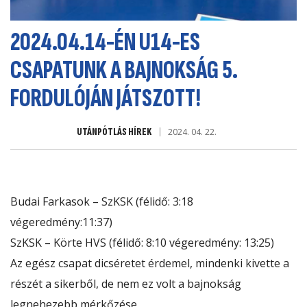
2024.04.14-ÉN U14-ES
CSAPATUNK A BAJNOKSÁG 5.
FORDULÓJÁN JÁTSZOTT!
UTÁNPÓTLÁS HÍREK
2024. 04. 22.
Budai Farkasok – SzKSK (félidő: 3:18
végeredmény:11:37)
SzKSK – Körte HVS (félidő: 8:10 végeredmény: 13:25)
Az
egész csapat dicséretet érdemel, mindenki kivette a
részét a sikerből, de nem ez volt a bajnokság
legnehezebb mérkőzése.