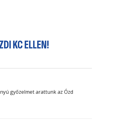
DI KC ELLEN!
ányú győzelmet arattunk az Ózd