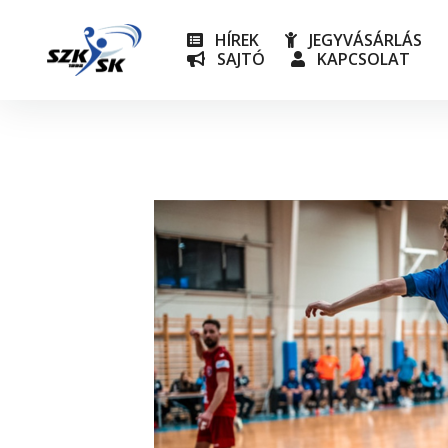
HÍREK
JEGYVÁSÁRLÁS
SAJTÓ
KAPCSOLAT
NB I
Utánpót