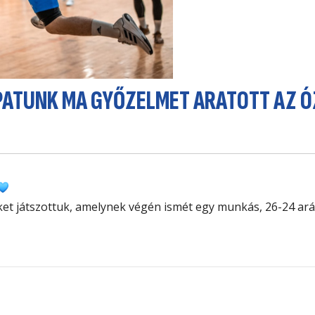
APATUNK MA GYŐZELMET ARATOTT AZ ÓZ
et játszottuk, amelynek végén ismét egy munkás, 26-24 ar