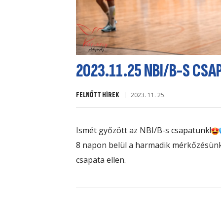
2023.11.25 NBI/B-S CS
FELNŐTT HÍREK
2023. 11. 25.
Ismét győzött az NBI/B-s csapatunk!
8 napon belül a harmadik mérkőzésünk
csapata ellen.