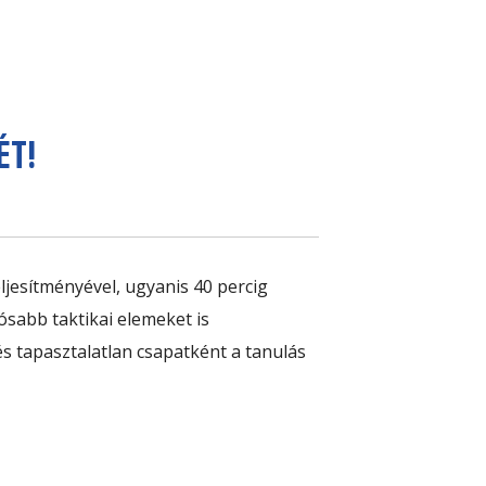
ÉT!
ljesítményével, ugyanis 40 percig
sabb taktikai elemeket is
s tapasztalatlan csapatként a tanulás