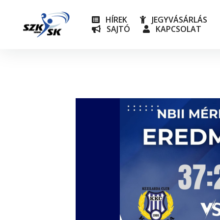
HÍREK
JEGYVÁSÁRLÁS
SAJTÓ
KAPCSOLAT
NB I
Utánpót