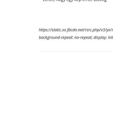
https://static.xx.fbcdn.net/rsrc.php/v3/yx
background-repeat: no-repeat; display: in