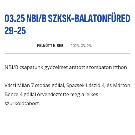
03.25 NBI/B SZKSK-BALATONFÜRED
29-25
FELNŐTT HÍREK
2023. 03. 29.
NBI/B csapatunk győzelmet aratott szombaton itthon
Váczi Milán 7 csodás góllal, Spacsek László 4, és Márton
Bence 4 góllal örvendeztette meg a lelkes
szurkolótábort.