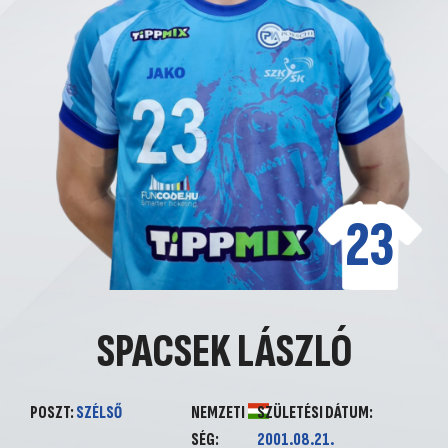
23
SPACSEK LÁSZLÓ
POSZT:
SZÉLSŐ
NEMZETI
SZÜLETÉSI DÁTUM:
SÉG:
2001.08.21.