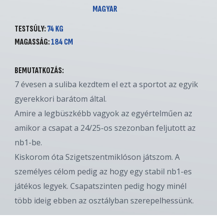
MAGYAR
TESTSÚLY:
74 KG
MAGASSÁG:
184 CM
BEMUTATKOZÁS:
7 évesen a suliba kezdtem el ezt a sportot az egyik
gyerekkori barátom által.
Amire a legbüszkébb vagyok az egyértelműen az
amikor a csapat a 24/25-os szezonban feljutott az
nb1-be.
Kiskorom óta Szigetszentmiklóson játszom. A
személyes célom pedig az hogy egy stabil nb1-es
játékos legyek. Csapatszinten pedig hogy minél
több ideig ebben az osztályban szerepelhessünk.