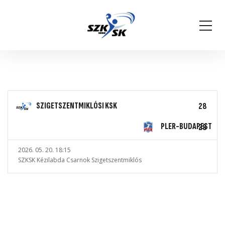
SZIGETSZENTMIKLÓSI KSK
28
PLER-BUDAPEST
28
2026. 05. 20. 18:15
SZKSK Kézilabda Csarnok Szigetszentmiklós