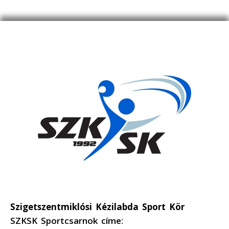
Szigetszentmiklósi Kézilabda Sport Kör
SZKSK Sportcsarnok címe: