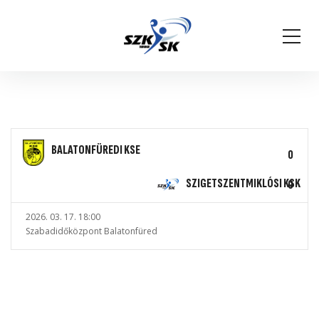
BALATONFÜREDI KSE
0
SZIGETSZENTMIKLÓSI KSK
0
2026. 03. 17. 18:00
Szabadidőközpont Balatonfüred