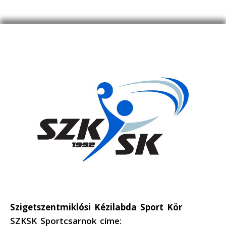
Szigetszentmiklósi Kézilabda Sport Kör
SZKSK Sportcsarnok címe: