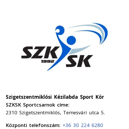
Szigetszentmiklósi Kézilabda Sport Kör
SZKSK Sportcsarnok címe:
2310 Szigetszentmiklós, Temesvári utca 5.
Központi telefonszám:
+36 30 224 6280