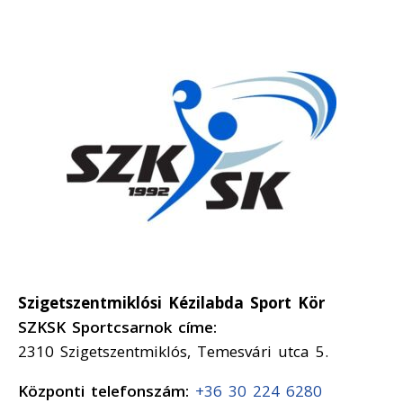
Szigetszentmiklósi Kézilabda Sport Kör
SZKSK Sportcsarnok címe:
2310 Szigetszentmiklós, Temesvári utca 5.
Központi telefonszám:
+36 30 224 6280